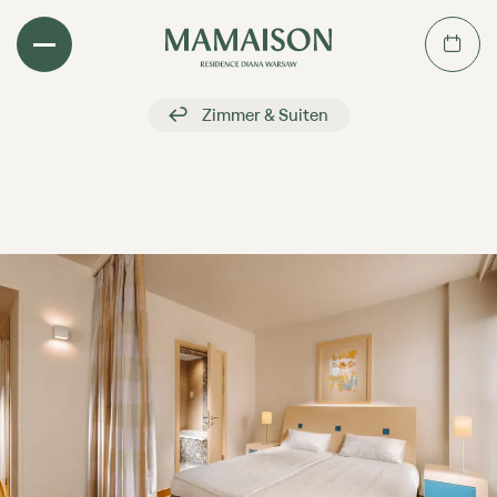
rück
Zimmer & Suiten