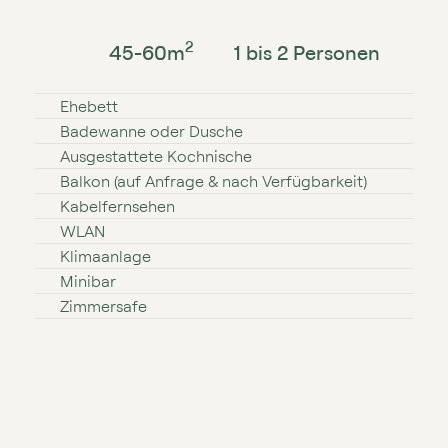
2
45⁠⁠⁠⁠⁠⁠⁠⁠⁠⁠-⁠⁠⁠⁠⁠⁠⁠⁠⁠⁠60
m
1 bis 2 Personen
Ehebett
Badewanne oder Dusche
Ausgestattete Kochnische
Balkon (auf Anfrage & nach Verfügbarkeit)
Kabelfernsehen
WLAN
Klimaanlage
Minibar
Zimmersafe