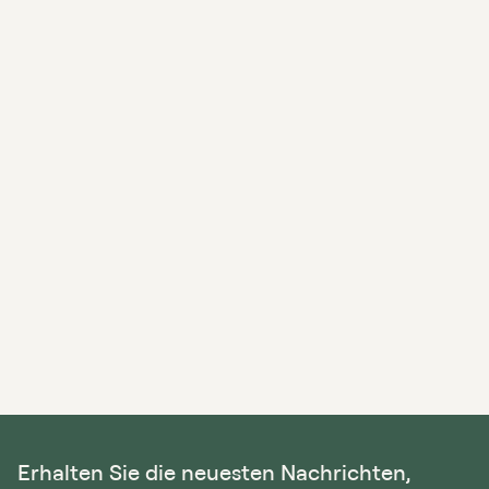
Erhalten Sie die neuesten Nachrichten,