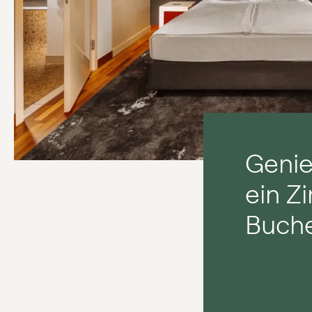
Genie
ein Z
Buche