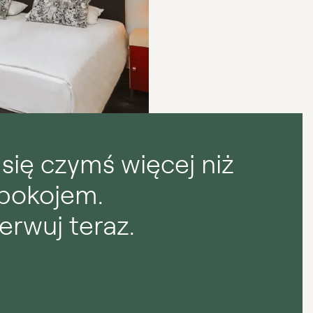
 się czymś więcej niż
 pokojem.
erwuj teraz.