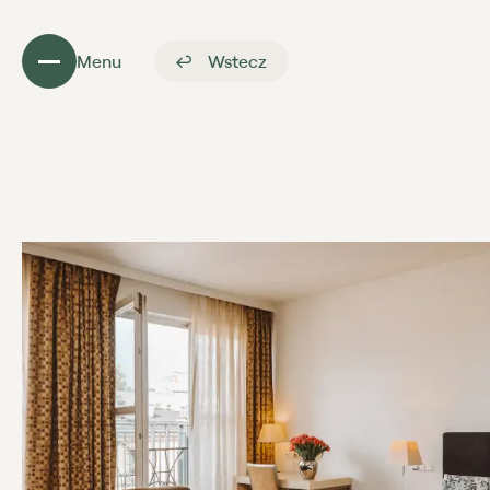
Menu
Wstecz