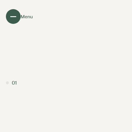
Menu
01