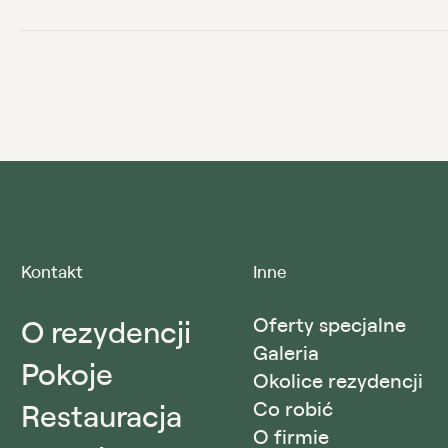
Kontakt
Inne
O rezydencji
Oferty specjalne
Galeria
Pokoje
Okolice rezydencji
Restauracja
Co robić
O firmie