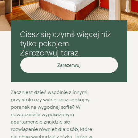
Ciesz się czymś więcej niż
tylko pokojem.
Zarezerwuj teraz.
Zarezerwuj
Zaczniesz dzień wspólnie z innymi
przy stole czy wybierzesz spokojny
poranek na wygodnej sofie? W
nowocześnie wyposażonym
apartamencie znajdzie się
rozwiązanie również dla osób, które
nie chcą wychodzić z łóżka. Także w